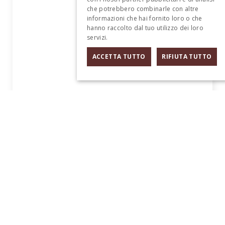
che potrebbero combinarle con altre
informazioni che hai fornito loro o che
hanno raccolto dal tuo utilizzo dei loro
servizi.
Informativa sulla privacy
ACCETTA TUTTO
RIFIUTA TUTTO