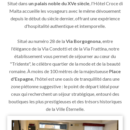
Situé dans
un palais noble du XVe siècle
, l'Hôtel Croce di
Malta accueille les voyageurs avec le même dévouement
depuis le début du siècle dernier, offrant une expérience
d'hospitalité authentique et intemporelle.
Situé au numéro 28 de la
Via Borgognona
, entre
l'élégance de la Via Condotti et de la Via Frattina, notre
établissement vous permet de séjourner au cœur du
"Tridente", le célèbre quartier de la mode et de la beauté
romaine. À moins de 100 mètres de la majestueuse
Place
d'Espagne
, l'hôtel est une oasis de tranquillité dans une
zone piétonne suggestive : le point de départ idéal pour
ceux qui recherchent un séjour stratégique, entouré des
boutiques les plus prestigieuses et des trésors historiques
de la Ville Éternelle.