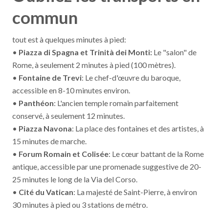
commun
tout est à quelques minutes à pied:
•
Piazza di Spagna et Trinità dei Monti:
Le "salon" de
Rome, à seulement 2 minutes à pied (100 mètres).
•
Fontaine de Trevi
: Le chef-d'œuvre du baroque,
accessible en 8-10 minutes environ.
•
Panthéon
: L'ancien temple romain parfaitement
conservé, à seulement 12 minutes.
•
Piazza Navona
: La place des fontaines et des artistes, à
15 minutes de marche.
•
Forum Romain et Colisée
: Le cœur battant de la Rome
antique, accessible par une promenade suggestive de 20-
25 minutes le long de la Via del Corso.
•
Cité du Vatican
: La majesté de Saint-Pierre, à environ
30 minutes à pied ou 3 stations de métro.