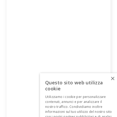
×
Questo sito web utilizza
cookie
Utilizziamo i cookie per personalizzare
contenuti, annunci e per analizzare il
nostro traffico. Condividiamo inoltre
informazioni sul tuo utilizzo del nostro sito
con i nostri partner pubblicitari e di analisi