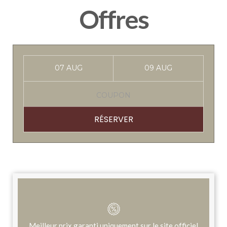
Offres
RÉSERVER
Meilleur prix garanti uniquement sur le site officiel