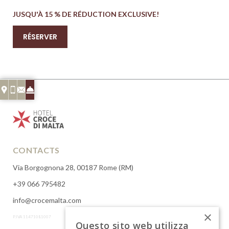
JUSQU'À 15 % DE RÉDUCTION EXCLUSIVE!
RÉSERVER
CONTACTS
Via Borgognona 28, 00187 Rome (RM)
+39 066 795482
info@crocemalta.com
×
P.IVA 11471081007
Questo sito web utilizza