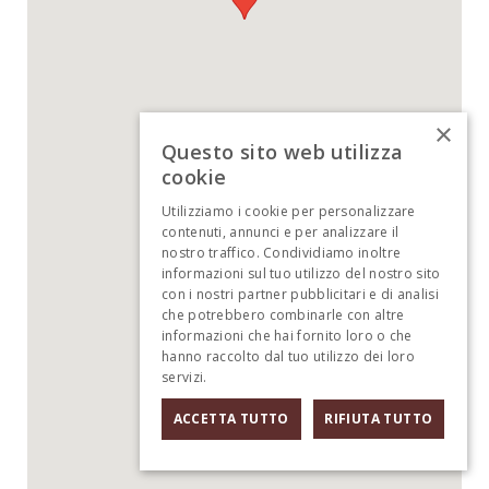
×
Questo sito web utilizza
cookie
Utilizziamo i cookie per personalizzare
contenuti, annunci e per analizzare il
nostro traffico. Condividiamo inoltre
informazioni sul tuo utilizzo del nostro sito
con i nostri partner pubblicitari e di analisi
che potrebbero combinarle con altre
informazioni che hai fornito loro o che
hanno raccolto dal tuo utilizzo dei loro
servizi.
Informativa sulla privacy
ACCETTA TUTTO
RIFIUTA TUTTO