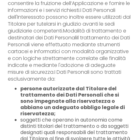
consentire la fruizione dell’Applicazione e fornire le
informazioni e i servizi richiesti.I Dati Personali
dell'Interessato possono inoltre essere utilizzati dal
Titolare per tutelarsi in giudizio avanti le sedi
giudiziarie competenti.Modalità di trattamento e
destinatari dei Dati PersonaliIl trattamento dei Dati
Personali viene effettuato mediante strumenti
cartacei e informatici con modalità organizzative
e con logiche strettamente correlate alle finalità
indicate e mediante l'adozione di adeguate
misure di sicurezza.I Dati Personali sono trattati
esclusivamente da:
persone autorizzate dal Titolare del
trattamento dei Dati Personali che si
sono impegnate alla riservatezza o
abbiano un adeguato obbligo legale di
riservatezza;
soggetti che operano in autonomia come
distinti titolari del trattamento o da soggetti
designati quali responsabili del trattamento
dal Titolare al fine di svolgere tutte le attività