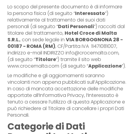
Lo scopo del presente documento è di informare
la persona fisica (di seguito “
Interessato
”)
relativamente al trattamento dei suoi dati
personali (di seguito “
Dati Personali
”) raccolti dal
titolare del trattamento,
Hotel Croce di Malta
S.R.L.
, con sede legale in
VIA BORGOGNONA 28 -
00187 - ROMA (RM)
, CF/Partita IVA 11471081007,
indirizzo e-mail INDIRIZZO info@crocemalta.com,
(di seguito “
Titolare
”) tramite il sito web
www.crocemalta.com (di seguito “
Applicazione
”).
Le modifiche e gli aggiornamenti saranno
vincolanti non appena pubblicati sull’Applicazione.
In caso di mancata accettazione delle modifiche
apportate all’Informativa Privacy, l’Interessato è
tenuto a cessare l’utilizzo di questa Applicazione e
può richiedere al Titolare di cancellare i propri Dati
Personali.
Categorie di Dati