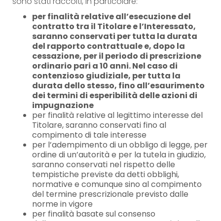
sono stati raccolti, in particolare:
per finalità relative all’esecuzione del
contratto tra il Titolare e l’Interessato,
saranno conservati per tutta la durata
del rapporto contrattuale e, dopo la
cessazione, per il periodo di prescrizione
ordinario pari a 10 anni. Nel caso di
contenzioso giudiziale, per tutta la
durata dello stesso, fino all’esaurimento
dei termini di esperibilità delle azioni di
impugnazione
per finalità relative al legittimo interesse del
Titolare, saranno conservati fino al
compimento di tale interesse
per l’adempimento di un obbligo di legge, per
ordine di un’autorità e per la tutela in giudizio,
saranno conservati nel rispetto delle
tempistiche previste da detti obblighi,
normative e comunque sino al compimento
del termine prescrizionale previsto dalle
norme in vigore
per finalità basate sul consenso