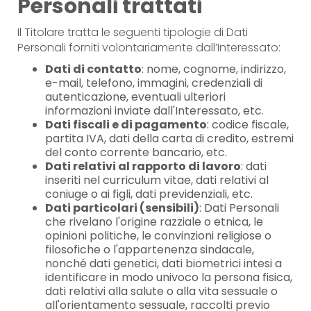
Personali trattati
Il Titolare tratta le seguenti tipologie di Dati
Personali forniti volontariamente dall’Interessato:
Dati di contatto
: nome, cognome, indirizzo,
e-mail, telefono, immagini, credenziali di
autenticazione, eventuali ulteriori
informazioni inviate dall'Interessato, etc.
Dati fiscali e di pagamento
: codice fiscale,
partita IVA, dati della carta di credito, estremi
del conto corrente bancario, etc.
Dati relativi al rapporto di lavoro
: dati
inseriti nel curriculum vitae, dati relativi al
coniuge o ai figli, dati previdenziali, etc.
Dati particolari (sensibili)
: Dati Personali
che rivelano l'origine razziale o etnica, le
opinioni politiche, le convinzioni religiose o
filosofiche o l'appartenenza sindacale,
nonché dati genetici, dati biometrici intesi a
identificare in modo univoco la persona fisica,
dati relativi alla salute o alla vita sessuale o
all'orientamento sessuale, raccolti previo