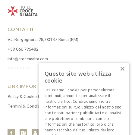
CONTATTI
Via Borgognona 28, 00187 Roma (RM)
+39 066 795482
info@crocemalta.com
×
P.IVA 11471081007
Questo sito web utilizza
cookie
LINK IMPORTANTI
Utilizziamo i cookie per personalizzare
contenuti, annunci e per analizzare il
Policy & Cookie Privacy
nostro traffico. Condividiamo inoltre
Termini & Condizioni
informazioni sul tuo utilizzo del nostro sito
con i nostri partner pubblicitari e di analisi
che potrebbero combinarle con altre
informazioni che hai fornito loro o che
hanno raccolto dal tuo utilizzo dei loro