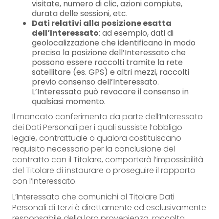
visitate, numero di clic, azioni compiute,
durata delle sessioni, etc.
Dati relativi alla posizione esatta
dell’Interessato
: ad esempio, dati di
geolocalizzazione che identificano in modo
preciso la posizione dell’Interessato che
possono essere raccolti tramite la rete
satellitare (es. GPS) e altri mezzi, raccolti
previo consenso dell’Interessato.
L’Interessato può revocare il consenso in
qualsiasi momento.
Il mancato conferimento da parte dell’Interessato
dei Dati Personali per i quali sussiste l’obbligo
legale, contrattuale o qualora costituiscano
requisito necessario per la conclusione del
contratto con il Titolare, comporterà l’impossibilità
del Titolare di instaurare o proseguire il rapporto
con l’Interessato.
L’Interessato che comunichi al Titolare Dati
Personali di terzi è direttamente ed esclusivamente
responsabile della loro provenienza, raccolta,