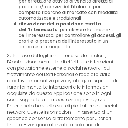
per effettuare attività di vendita diretta di
prodotti e/o servizi del Titolare o per
compiere ricerche di mercato con modalità
automatizzate e tradizionali
rilevazione della posizione esatta
dell’Interessato
: per rilevare la presenza
dell'Interessato, per controllare gli accessi, gli
orari e la presenza dell'Interessato in un
determinato luogo, etc.
Sulla base del legittimo interesse del Titolare,
l’Applicazione permette di effettuare interazioni
con piattaforme esterne o social network il cui
trattamento dei Dati Personali è regolato dalle
rispettive informative privacy alle quali si prega di
fare riferimento. Le interazioni e le informazioni
acquisite da questa Applicazione sono in ogni
caso soggette alle impostazioni privacy che
l’Interessato ha scelto su tali piattaforme o social
network. Queste informazioni – in assenza di un
specifico consenso al trattamento per ulteriori
finalità – vengono utilizzate al solo fine di