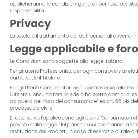
applicheranno le condizioni generali per l'uso del sito/
responsabilità.
Privacy
La tutela e il trattamento dei dati personali avverra
Legge applicabile e fo
Le Condizioni sono soggette alla legge italiana.
Per gli utenti Professionisti, per ogni controversia re
cui ha sede il Titolare.
Per gli Utenti Consumatori ogni controversia relativa 
l'Utente Consumatore risiede o ha eletto domicilio, se 
da quello del ”foro del consumatore” ex art. 66 bis del
processuale civile.
È fatta salva l'applicazione agli Utenti Consumatori c
previste dalla legge del paese in cui essi hanno la loro 
restituzione dei Prodotti, in caso di esercizio di tale