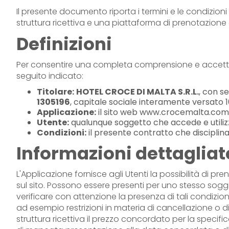
Il presente documento riporta i termini e le condizio
struttura ricettiva e una piattaforma di prenotazione 
Definizioni
Per consentire una completa comprensione e accettazione
seguito indicato:
Titolare:
HOTEL CROCE DI MALTA S.R.L.
, con s
1305196
, capitale sociale interamente versato 1
Applicazione:
il sito web www.crocemalta.com
Utente:
qualunque soggetto che accede e utilizz
Condizioni:
il presente contratto che disciplina i
Informazioni dettagliate
L'Applicazione fornisce agli Utenti la possibilità di pr
sul sito. Possono essere presenti per uno stesso soggi
verificare con attenzione la presenza di tali condizion
ad esempio restrizioni in materia di cancellazione o d
struttura ricettiva il prezzo concordato per la specif