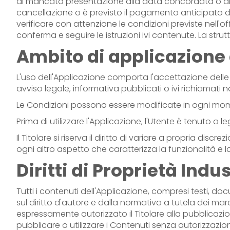
di mancata presentazione alla data concordata o di pa
cancellazione o è previsto il pagamento anticipato de
verificare con attenzione le condizioni previste nell'
conferma e seguire le istruzioni ivi contenute. La s
Ambito di applicazione 
L'uso dell'Applicazione comporta l'accettazione delle 
avviso legale, informativa pubblicati o ivi richiamati non
Le Condizioni possono essere modificate in ogni mome
Prima di utilizzare l'Applicazione, l'Utente è tenuto a
Il Titolare si riserva il diritto di variare a propria d
ogni altro aspetto che caratterizza la funzionalità e l
Diritti di Proprietà Indus
Tutti i contenuti dell'Applicazione, compresi testi, do
sul diritto d'autore e dalla normativa a tutela dei m
espressamente autorizzato il Titolare alla pubblicazione 
pubblicare o utilizzare i Contenuti senza autorizzazion