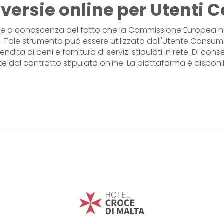
oversie online per Utenti
e a conoscenza del fatto che la Commissione Europea ha 
e. Tale strumento può essere utilizzato dall'Utente Consuma
endita di beni e fornitura di servizi stipulati in rete. Di 
e dal contratto stipulato online. La piattaforma è disponib