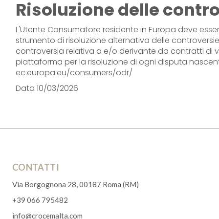
Risoluzione delle contr
L'Utente Consumatore residente in Europa deve esser
strumento di risoluzione alternativa delle controversi
controversia relativa a e/o derivante da contratti di v
piattaforma per la risoluzione di ogni disputa nascent
ec.europa.eu/consumers/odr/
Data 10/03/2026
CONTATTI
Via Borgognona 28, 00187 Roma (RM)
+39 066 795482
info@crocemalta.com