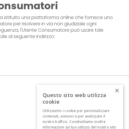
 Consumatori
istituito una piattaforma online che fornisce uno
tore per risolvere in via non giudiziale ogni
conseguenza, l'Utente Consumatore può usare tale
ile al seguente indirizzo:
×
Questo sito web utilizza
LINK IMPORTANTI
cookie
Policy & Cookie Privacy
Utilizziamo i cookie per personalizzare
contenuti, annunci e per analizzare il
Termini & Condizioni
nostro traffico. Condividiamo inoltre
informazioni sul tuo utilizzo del nostro sito