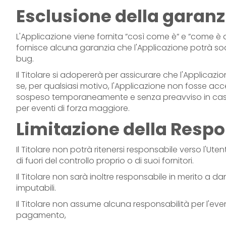
Esclusione della garanz
L'Applicazione viene fornita ”così come è” e ”come è dis
fornisce alcuna garanzia che l'Applicazione potrà soddi
bug.
Il Titolare si adopererà per assicurare che l'Applicaz
se, per qualsiasi motivo, l'Applicazione non fosse ac
sospeso temporaneamente e senza preavviso in caso di
per eventi di forza maggiore.
Limitazione della Respo
Il Titolare non potrà ritenersi responsabile verso l'Uten
di fuori del controllo proprio o di suoi fornitori.
Il Titolare non sarà inoltre responsabile in merito a d
imputabili.
Il Titolare non assume alcuna responsabilità per l'even
pagamento,