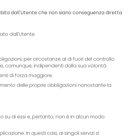
ubita dall'Utente che non siano conseguenza diretta
to dall'Utente.
gazioni, per circostanze al di fuori del controllo
 e, comunque, indipendenti dalla sua volontà.
enti di forza maggiore.
pimento delle proprie obbligazioni nonostante la
lo su di essi e, pertanto, non è in alcun modo
cazione. In questi casi, ai singoli servizi si