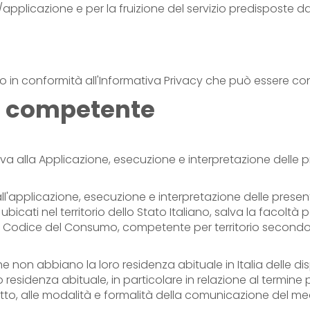
applicazione e per la fruizione del servizio predisposte dai
nno in conformità all'Informativa Privacy che può essere c
ro competente
lativa alla Applicazione, esecuzione e interpretazione delle
all'applicazione, esecuzione e interpretazione delle present
ubicati nel territorio dello Stato Italiano, salva la facolt
 Codice del Consumo, competente per territorio secondo uno 
he non abbiano la loro residenza abituale in Italia delle d
residenza abituale, in particolare in relazione al termine per
 diritto, alle modalità e formalità della comunicazione del 