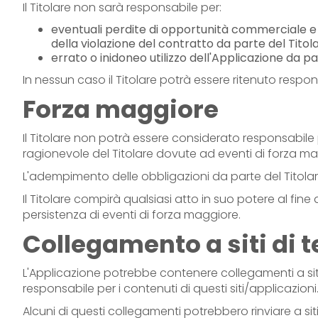
Il Titolare non sarà responsabile per:
eventuali perdite di opportunità commerciale e 
della violazione del contratto da parte del Titol
errato o inidoneo utilizzo dell'Applicazione da par
In nessun caso il Titolare potrà essere ritenuto resp
Forza maggiore
Il Titolare non potrà essere considerato responsabile 
ragionevole del Titolare dovute ad eventi di forza m
L'adempimento delle obbligazioni da parte del Titolare
Il Titolare compirà qualsiasi atto in suo potere al fi
persistenza di eventi di forza maggiore.
Collegamento a siti di t
L'Applicazione potrebbe contenere collegamenti a siti/a
responsabile per i contenuti di questi siti/applicazioni
Alcuni di questi collegamenti potrebbero rinviare a siti/a