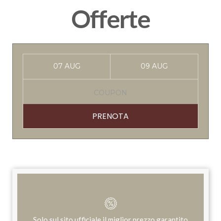
Offerte
PRENOTA
Solo sul sito ufficiale il miglior prezzo garantito