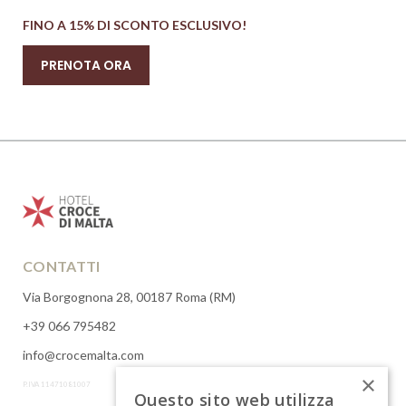
FINO A 15% DI SCONTO ESCLUSIVO!
PRENOTA ORA
CONTATTI
Via Borgognona 28, 00187 Roma (RM)
+39 066 795482
info@crocemalta.com
×
P.IVA 11471081007
Questo sito web utilizza