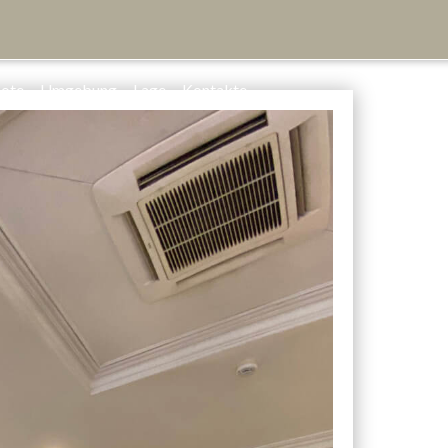
ote
Umgebung
Lage
Kontakte