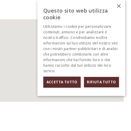
×
Questo sito web utilizza
cookie
Utilizziamo i cookie per personalizzare
contenuti, annunci e per analizzare il
nostro traffico. Condividiamo inoltre
informazioni sul tuo utilizzo del nostro sito
con i nostri partner pubblicitari e di analisi
che potrebbero combinarle con altre
informazioni che hai fornito loro o che
hanno raccolto dal tuo utilizzo dei loro
servizi.
Informativa sulla privacy
ACCETTA TUTTO
RIFIUTA TUTTO