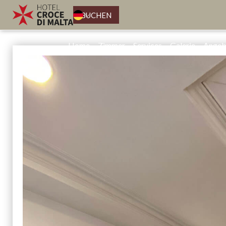
BUCHEN
Home
Zimmer
Services
Galerie
Angeb