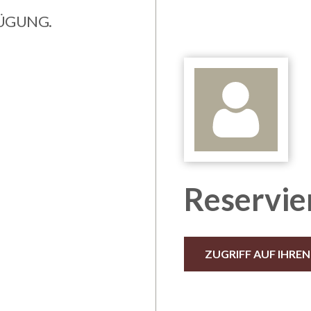
FÜGUNG.
Reservie
ZUGRIFF AUF IHRE