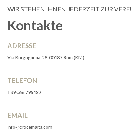
WIR STEHEN IHNEN JEDERZEIT ZUR VER
Kontakte
ADRESSE
Via Borgognona, 28, 00187 Rom (RM)
TELEFON
+39 066 795482
EMAIL
info@crocemalta.com