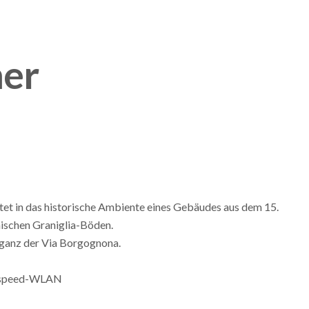
mer
ettet in das historische Ambiente eines Gebäudes aus dem 15.
nischen Graniglia-Böden.
eganz der Via Borgognona.
ghspeed-WLAN