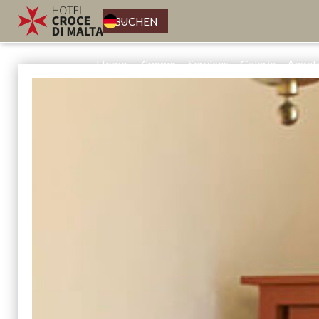
BUCHEN
Home
Zimmer
Services
Galerie
Angeb