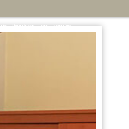
ote
Umgebung
Lage
Kontakte