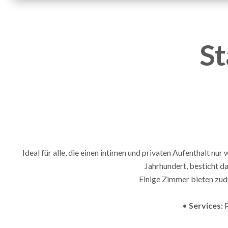
St
Ideal für alle, die einen intimen und privaten Aufenthalt n
Jahrhundert, besticht d
Einige Zimmer bieten zud
•
Services: