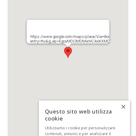
https://www.google.com/maps/place/Via+Borgognona,+28
entry=ttu&g_ep=EgoyMDI2MDMwNC4xIKXMDSoASAFQAw
×
Questo sito web utilizza
cookie
Utilizziamo i cookie per personalizzare
contenuti, annunci e per analizzare il