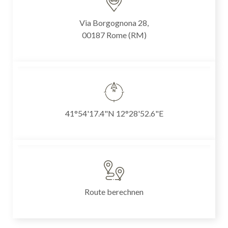
Via Borgognona 28,
00187 Rome (RM)
41°54'17.4"N 12°28'52.6"E
Route berechnen