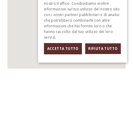
nostro traffico. Condividiamo inoltre
informazioni sul tuo utilizzo del nostro sito
con i nostri partner pubblicitari e di analisi
che potrebbero combinarle con altre
informazioni che hai fornito loro o che
hanno raccolto dal tuo utilizzo dei loro
servizi.
Informativa sulla privacy
ACCETTA TUTTO
RIFIUTA TUTTO